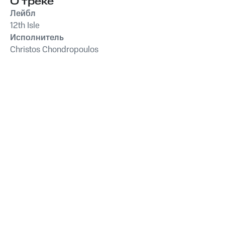
О треке
Лейбл
12th Isle
Исполнитель
Christos Chondropoulos