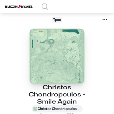
Трек
Christos
Chondropoulos -
Smile Again
Christos Chondropoulos