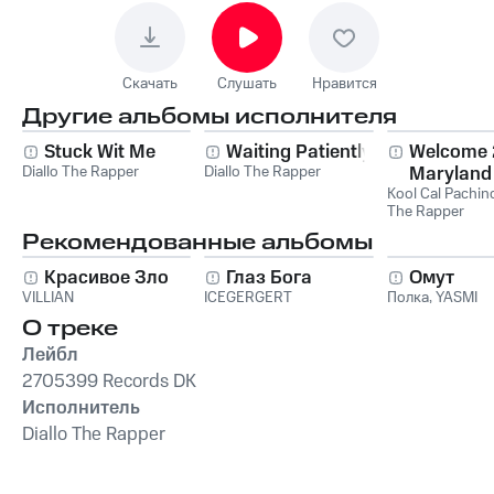
Скачать
Слушать
Нравится
Другие альбомы исполнителя
Stuck Wit Me
Waiting Patiently
Welcome 
Diallo The Rapper
Diallo The Rapper
Maryland
Kool Cal Pachin
The Rapper
Рекомендованные альбомы
Красивое Зло
Глаз Бога
Омут
VILLIAN
ICEGERGERT
Полка
,
YASMI
О треке
Лейбл
2705399 Records DK
Исполнитель
Diallo The Rapper