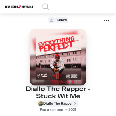
Сингл
Diallo The Rapper -
Stuck Wit Me
Diallo The Rapper
Рэп и хип-хоп
2021