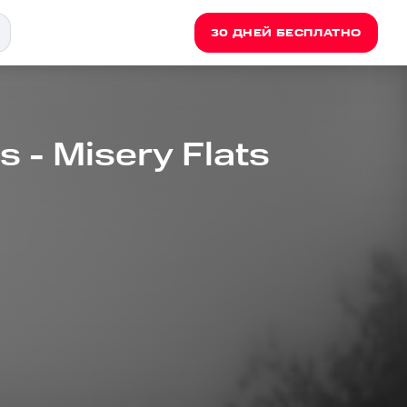
30 ДНЕЙ БЕСПЛАТНО
s - Misery Flats