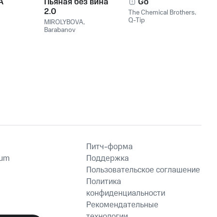
A
Пьяная без вина
Go
2.0
The Chemical Brothers
,
Q-Tip
MIROLYBOVA
,
Barabanov
Питч-форма
ium
Поддержка
Пользовательское соглашение
Политика
конфиденциальности
Рекомендательные
технологии