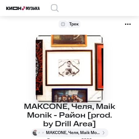
Трек
MAKCONE, Челя, Maik
Monik - Район [prod.
by Drill Area]
MAKCONE, Челя, Maik Monik