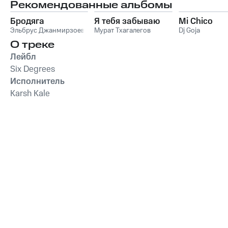
Рекомендованные альбомы
Бродяга
Я тебя забываю
Mi Chico
Эльбрус Джанмирзоев
Мурат Тхагалегов
Dj Goja
О треке
Лейбл
Six Degrees
Исполнитель
Karsh Kale