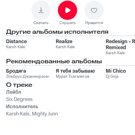
Скачать
Слушать
Нравится
Другие альбомы исполнителя
Distance
Realize
Redesign - R
Karsh Kale
Karsh Kale
Remixed
Karsh Kale
Рекомендованные альбомы
Бродяга
Я тебя забываю
Mi Chico
Эльбрус Джанмирзоев
Мурат Тхагалегов
Dj Goja
О треке
Лейбл
Six Degrees
Исполнитель
Karsh Kale, Mighty Junn