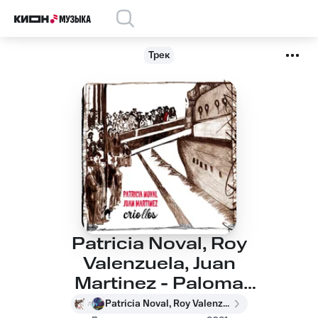
Трек
Patricia Noval, Roy
Valenzuela, Juan
Martinez - Paloma
Negra
Patricia Noval, Roy Valenzuela, Juan Martinez