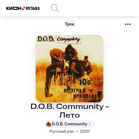
Трек
D.O.B. Community -
Лето
D.O.B. Community
Русский рэп
2001