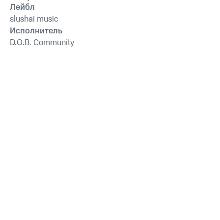
Лейбл
slushai music
Исполнитель
D.O.B. Community