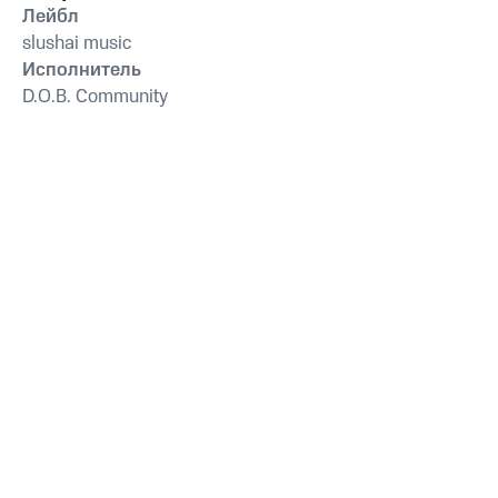
Лейбл
slushai music
Исполнитель
D.O.B. Community