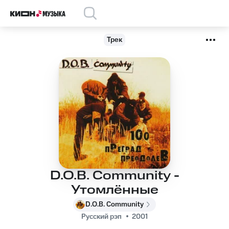
Трек
D.O.B. Community -
Утомлённые
D.O.B. Community
Русский рэп
2001