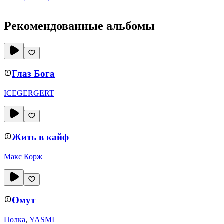
Рекомендованные альбомы
Глаз Бога
ICEGERGERT
Жить в кайф
Макс Корж
Омут
Полка
,
YASMI