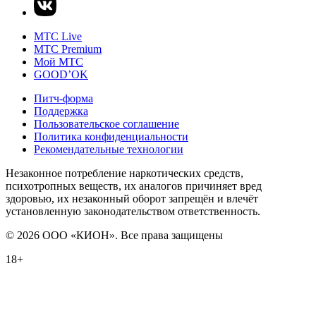
MTС Live
MTС Premium
Мой МТС
GOOD’OK
Питч-форма
Поддержка
Пользовательское соглашение
Политика конфиденциальности
Рекомендательные технологии
Незаконное потребление наркотических средств,
психотропных веществ, их аналогов причиняет вред
здоровью, их незаконный оборот запрещён и влечёт
установленную законодательством ответственность.
© 2026 ООО «КИОН». Все права защищены
18+