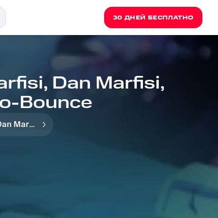
30 ДНЕЙ БЕСПЛАТНО
fisi, Dan Marfisi,
ro-Bounce
Dan Marfisi, Nate Morgan