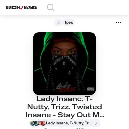
Трек
Lady Insane, T-
Nutty, Trizz, Twisted
Insane - Stay Out My
Lane
Lady Insane, T-Nutty, Trizz, Twisted Insane