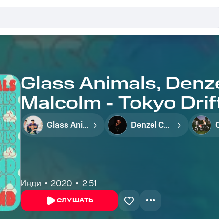
Glass Animals, Denze
Malcolm - Tokyo Drif
Glass Animals
Denzel Curry
Инди
2020
2:51
СЛУШАТЬ