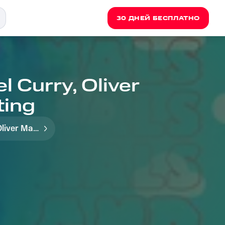
30 ДНЕЙ БЕСПЛАТНО
l Curry, Oliver
ting
Oliver Malcolm