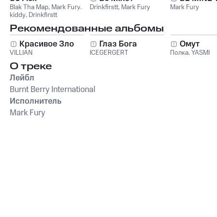
Blak Tha Map
,
Mark Fury
,
Drinkfirstt
,
Mark Fury
Mark Fury
kiddy
,
Drinkfirstt
Рекомендованные альбомы
Красивое Зло
Глаз Бога
Омут
VILLIAN
ICEGERGERT
Полка
,
YASMI
О треке
Лейбл
Burnt Berry International
Исполнитель
Mark Fury