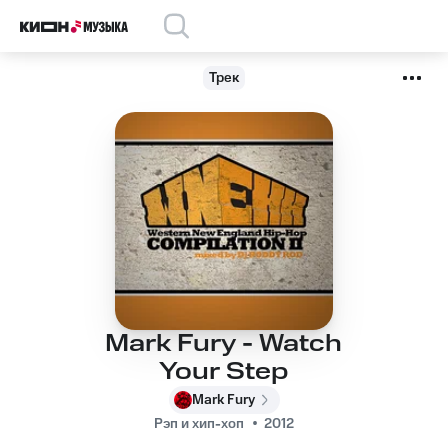
Трек
Mark Fury - Watch
Your Step
Mark Fury
Рэп и хип-хоп
2012