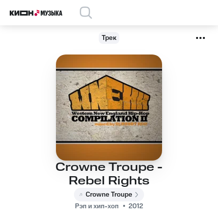
Трек
Crowne Troupe -
Rebel Rights
Crowne Troupe
Рэп и хип-хоп
2012