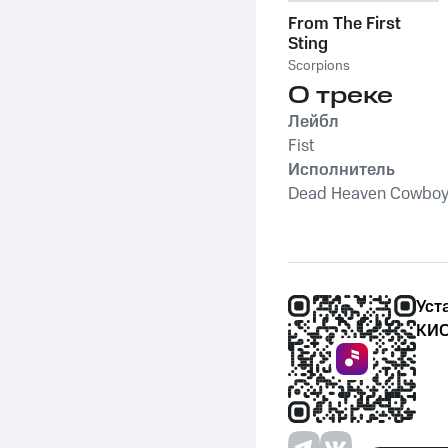
From The First
Sting
Scorpions
О треке
Лейбл
Fist
Исполнитель
Dead Heaven Cowbo
Уст
КИО