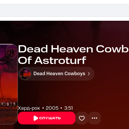
Dead Heaven Cowbo
Of Astroturf
Dead Heaven Cowboys
Хард-рок
2005
3:51
СЛУШАТЬ