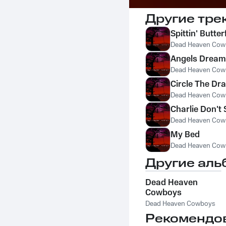
Другие тре
Spittin' Butter
Dead Heaven Cow
Angels Dream 
Dead Heaven Cow
Circle The Dra
Dead Heaven Cow
Charlie Don't 
Dead Heaven Cow
My Bed
Dead Heaven Cow
Другие аль
Dead Heaven
Cowboys
Dead Heaven Cowboys
Рекомендо