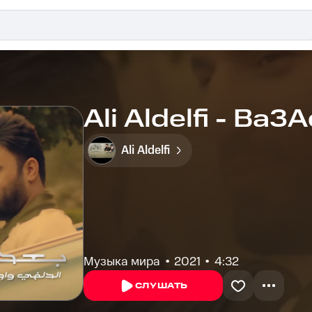
Ali Aldelfi - Ba3
Ali Aldelfi
Музыка мира
2021
4:32
СЛУШАТЬ