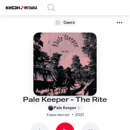
Сингл
Pale Keeper - The Rite
Pale Keeper
Хэви-метал
2021