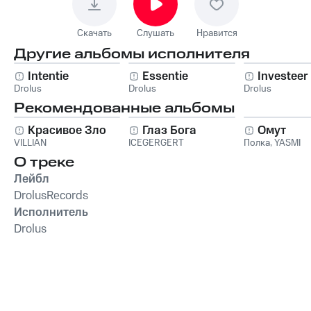
Скачать
Слушать
Нравится
Другие альбомы исполнителя
Intentie
Essentie
Investeer
Drolus
Drolus
Drolus
Рекомендованные альбомы
Красивое Зло
Глаз Бога
Омут
VILLIAN
ICEGERGERT
Полка
,
YASMI
О треке
Лейбл
DrolusRecords
Исполнитель
Drolus