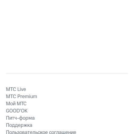
MTС Live
MTС Premium
Мой МТС
GOOD’OK
Питч-форма
Поддержка
Пользовательское соглашение