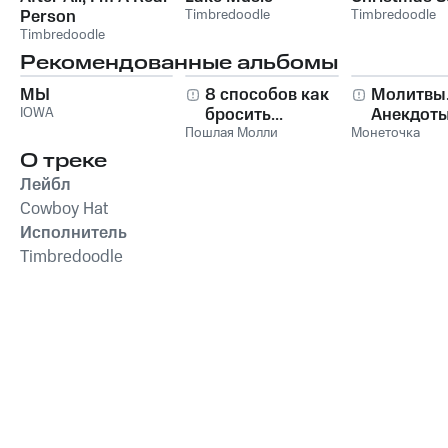
Person
Timbredoodle
Timbredoodle
Timbredoodle
Рекомендованные альбомы
МЫ
8 способов как
Молитвы
IOWA
бросить...
Анекдоты
Пошлая Молли
Монеточка
О треке
Лейбл
Cowboy Hat
Исполнитель
Timbredoodle