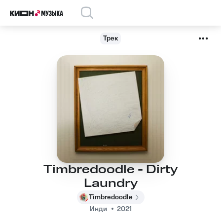
Трек
Timbredoodle - Dirty
Laundry
Timbredoodle
Инди
2021