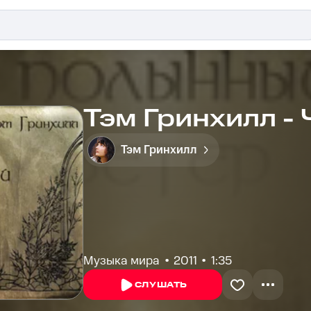
Тэм Гринхилл -
Тэм Гринхилл
Музыка мира
2011
1:35
СЛУШАТЬ