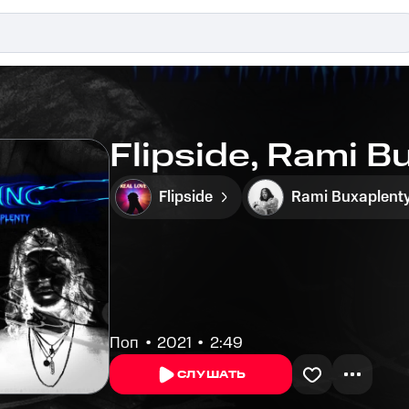
Flipside, Rami B
Flipside
Rami Buxaplent
Поп
2021
2:49
СЛУШАТЬ