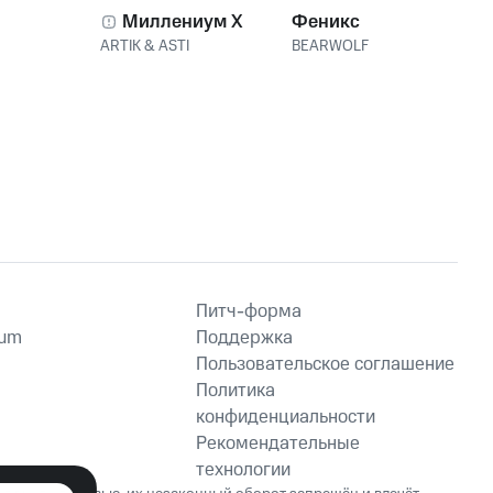
Миллениум X
Феникс
ARTIK & ASTI
BEARWOLF
Питч-форма
ium
Поддержка
Пользовательское соглашение
Политика
конфиденциальности
Рекомендательные
технологии