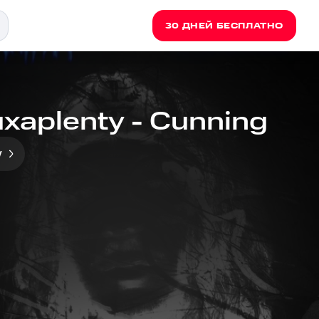
30 ДНЕЙ БЕСПЛАТНО
uxaplenty - Cunning
y