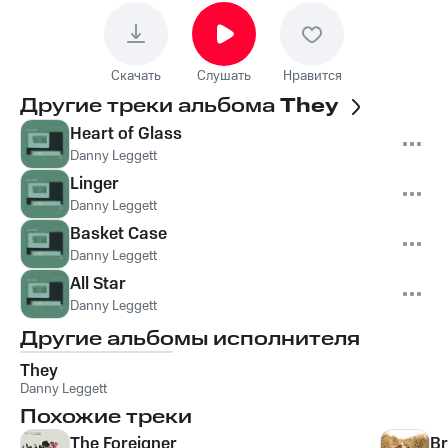
Скачать
Слушать
Нравится
Другие треки альбома
They
Heart of Glass
Danny Leggett
Linger
Danny Leggett
Basket Case
Danny Leggett
All Star
Danny Leggett
Другие альбомы исполнителя
They
Danny Leggett
Похожие треки
The Foreigner
Br