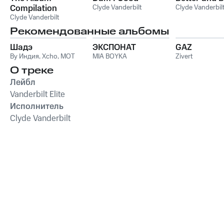
Compilation
Clyde Vanderbilt
Clyde Vanderbil
Clyde Vanderbilt
Рекомендованные альбомы
Шадэ
ЭКСПОНАТ
GAZ
By Индия
,
Xcho
,
MOT
MIA BOYKA
Zivert
О треке
Лейбл
Vanderbilt Elite
Исполнитель
Clyde Vanderbilt