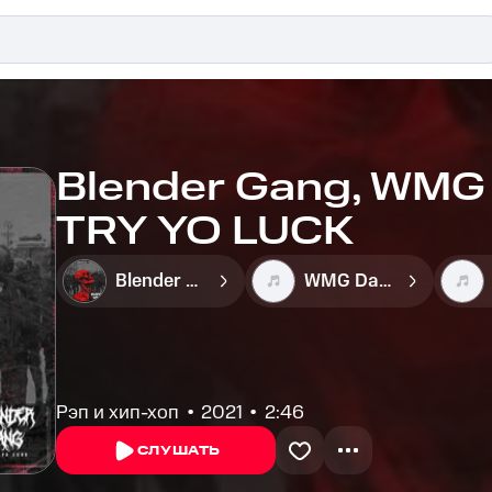
Blender Gang, WMG 
TRY YO LUCK
Blender Gang
WMG Dash
Рэп и хип-хоп
2021
2:46
СЛУШАТЬ