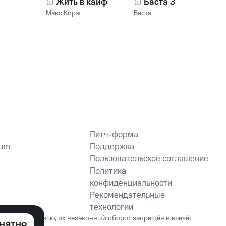
Жить в кайф
Баста 3
Макс Корж
Баста
Питч-форма
ium
Поддержка
Пользовательское соглашение
Политика
конфиденциальности
Рекомендательные
технологии
ет вред здоровью, их незаконный оборот запрещён и влечёт
НЯТНО