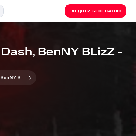
30 ДНЕЙ БЕСПЛАТНО
Dash, BenNY BLizZ -
BenNY BLizZ