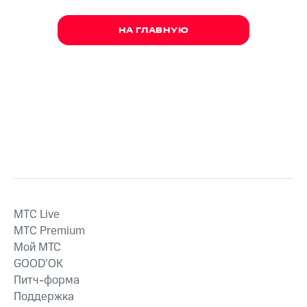
НА ГЛАВНУЮ
MTС Live
MTС Premium
Мой МТС
GOOD’OK
Питч-форма
Поддержка