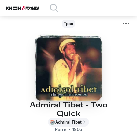
Трек
Admiral Tibet - Two
Quick
Admiral Tibet
Регги
1905