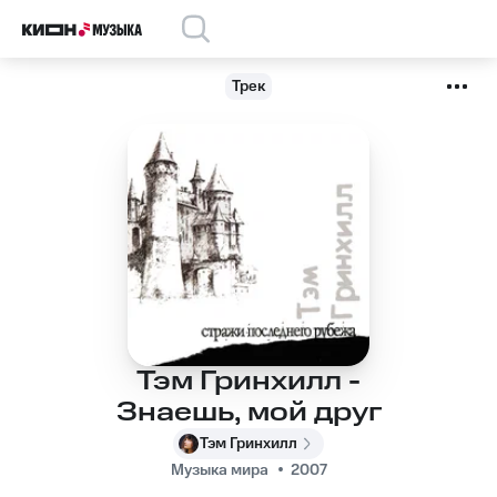
Трек
Тэм Гринхилл -
Знаешь, мой друг
Тэм Гринхилл
Музыка мира
2007