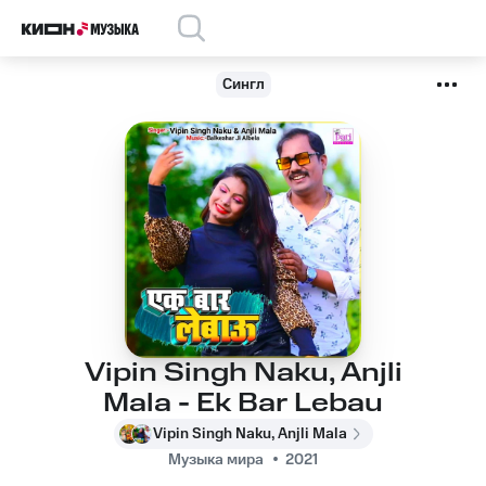
Сингл
Vipin Singh Naku, Anjli
Mala - Ek Bar Lebau
Vipin Singh Naku, Anjli Mala
Музыка мира
2021