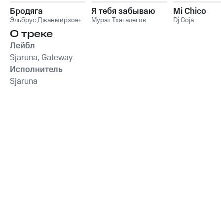
Бродяга
Я тебя забываю
Mi Chico
Эльбрус Джанмирзоев
Мурат Тхагалегов
Dj Goja
О треке
Лейбл
Sjaruna, Gateway
Исполнитель
Sjaruna