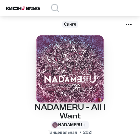
Сингл
NADAMERU - All I
Want
NADAMERU
Танцевальная
2021