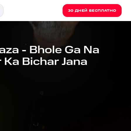
30 ДНЕЙ БЕСПЛАТНО
za - Bhole Ga Na
 Ka Bichar Jana