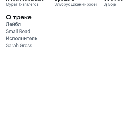
Мурат Тхагалегов
Эльбрус Джанмирзоев
Dj Goja
О треке
Лейбл
Small Road
Исполнитель
Sarah Gross