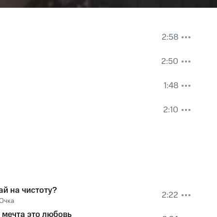
2:58
2:50
1:48
2:10
ай на чистоту?
2:22
Очка
 мечта это любовь