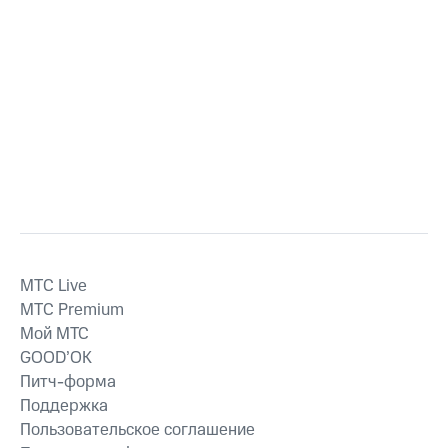
MTС Live
MTС Premium
Мой МТС
GOOD’OK
Питч-форма
Поддержка
Пользовательское соглашение