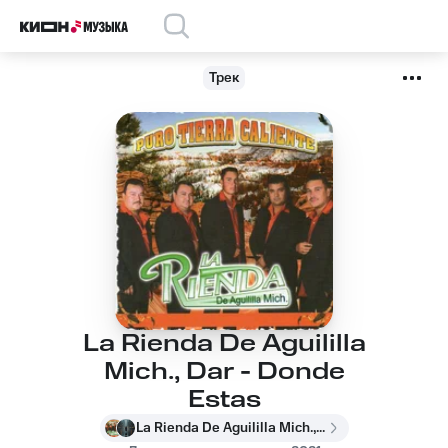
Трек
La Rienda De Aguililla
Mich., Dar - Donde
Estas
La Rienda De Aguililla Mich., Dar