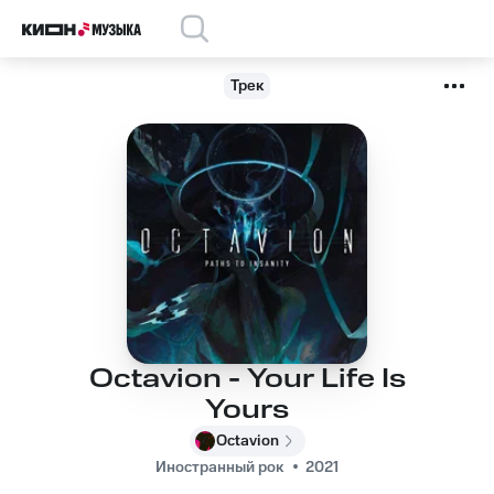
Трек
Octavion - Your Life Is
Yours
Octavion
Иностранный рок
2021