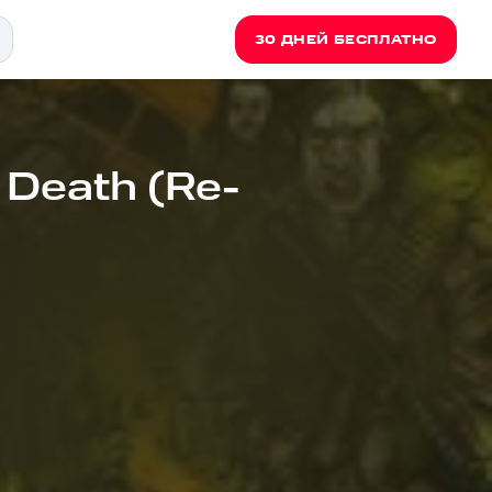
30 ДНЕЙ БЕСПЛАТНО
h Death (Re-