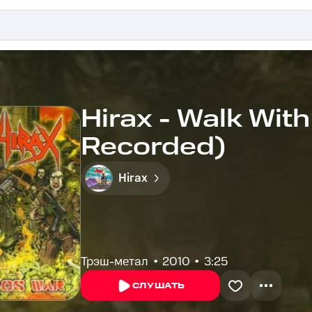
Hirax - Walk Wit
Recorded)
Hirax
Трэш-метал
2010
3:25
СЛУШАТЬ