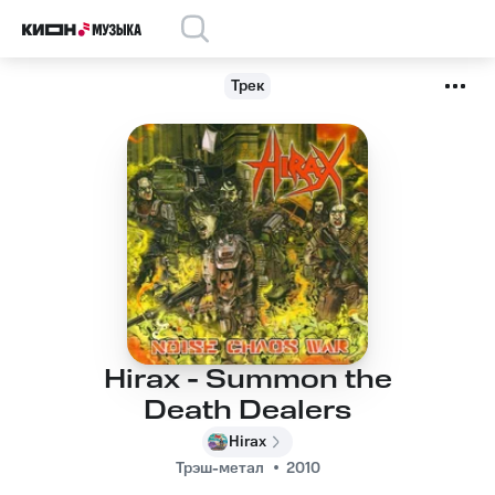
Трек
Hirax - Summon the
Death Dealers
Hirax
Трэш-метал
2010