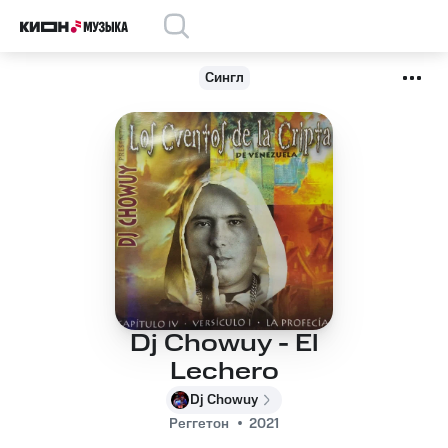
Сингл
Dj Chowuy - El
Lechero
Dj Chowuy
Реггетон
2021