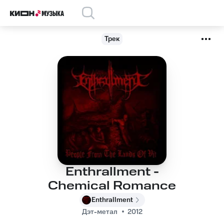
Трек
Enthrallment -
Chemical Romance
Enthrallment
Дэт-метал
2012