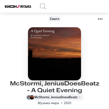
Сингл
McStormi, JeniusDoesBeatz
- A Quiet Evening
McStormi, JeniusDoesBeatz
Музыка мира
2021