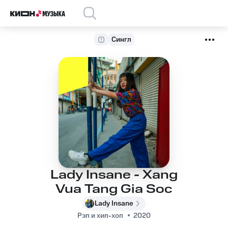
Сингл
Lady Insane - Xang
Vua Tang Gia Soc
Lady Insane
Рэп и хип-хоп
2020