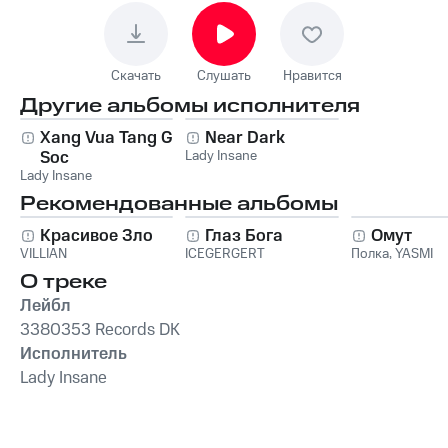
Скачать
Слушать
Нравится
Другие альбомы исполнителя
Xang Vua Tang Gia
Near Dark
Soc
Lady Insane
Lady Insane
Рекомендованные альбомы
Красивое Зло
Глаз Бога
Омут
VILLIAN
ICEGERGERT
Полка
,
YASMI
О треке
Лейбл
3380353 Records DK
Исполнитель
Lady Insane