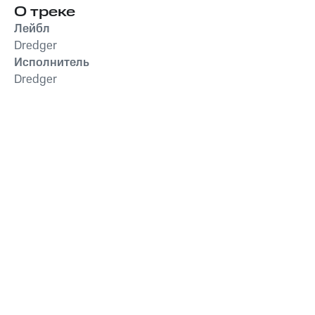
О треке
Лейбл
Dredger
Исполнитель
Dredger