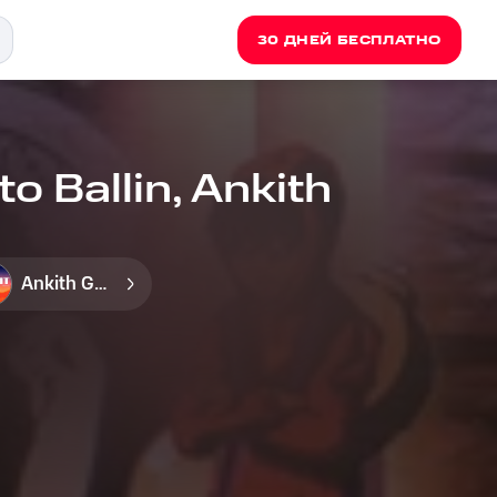
30 ДНЕЙ БЕСПЛАТНО
 Ballin, Ankith
Ankith Gupta