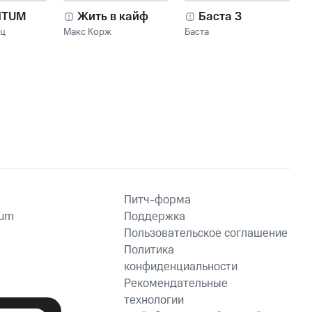
NTUM
Жить в кайф
Баста 3
нц
Макс Корж
Баста
Питч-форма
ium
Поддержка
Пользовательское соглашение
Политика
конфиденциальности
Рекомендательные
технологии