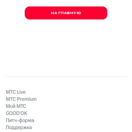
НА ГЛАВНУЮ
MTС Live
MTС Premium
Мой МТС
GOOD’OK
Питч-форма
Поддержка