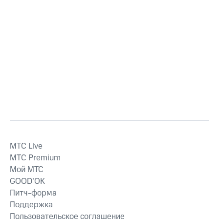
MTС Live
MTС Premium
Мой МТС
GOOD’OK
Питч-форма
Поддержка
Пользовательское соглашение