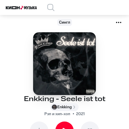
Сингл
Enkking - Seele ist tot
Enkking
Рэп и хип-хоп
2021