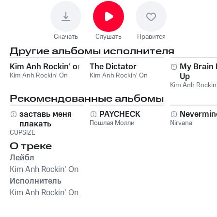
Скачать
Слушать
Нравится
Другие альбомы исполнителя
Kim Anh Rockin' on
The Dictator
My Brain
Kim Anh Rockin' On
Kim Anh Rockin' On
Up
Kim Anh Rockin
Рекомендованные альбомы
заставь меня
PAYCHECK
Nevermin
плакать
Пошлая Молли
Nirvana
CUPSIZE
О треке
Лейбл
Kim Anh Rockin' On
Исполнитель
Kim Anh Rockin' On