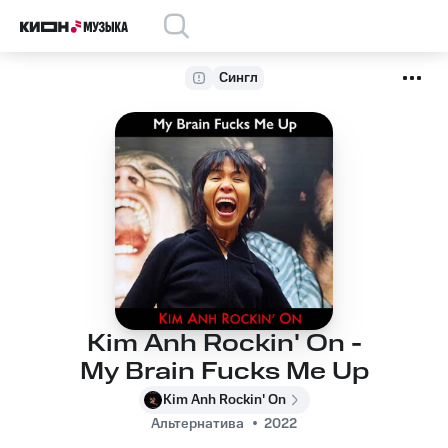
Сингл
Kim Anh Rockin' On -
My Brain Fucks Me Up
Kim Anh Rockin' On
Альтернатива
2022