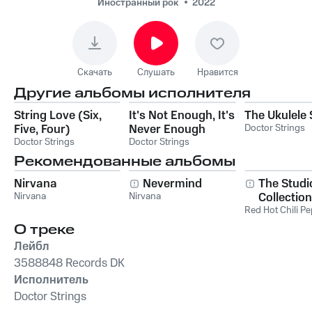
Иностранный рок
2022
Скачать
Слушать
Нравится
Другие альбомы исполнителя
String Love (Six,
It's Not Enough, It's
The Ukulele
Five, Four)
Never Enough
Doctor Strings
Doctor Strings
Doctor Strings
Рекомендованные альбомы
Nirvana
Nevermind
The Studi
Nirvana
Nirvana
Collection
Red Hot Chili P
О треке
Лейбл
3588848 Records DK
Исполнитель
Doctor Strings