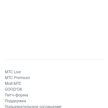
MTС Live
MTС Premium
Мой МТС
GOOD’OK
Питч-форма
Поддержка
Пользовательское соглашение