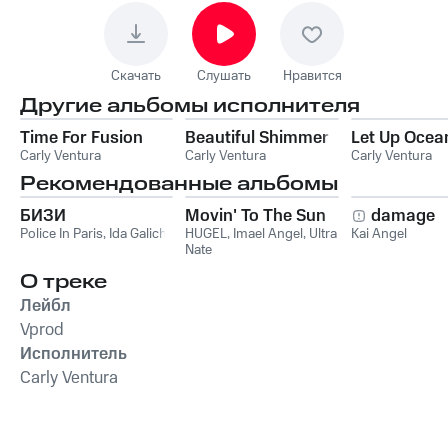
Скачать
Слушать
Нравится
Другие альбомы исполнителя
Time For Fusion
Beautiful Shimmer
Let Up Ocea
Carly Ventura
Carly Ventura
Carly Ventura
Рекомендованные альбомы
БИЗИ
Movin' To The Sun
damage
Police In Paris
,
Ida Galich
HUGEL
,
Imael Angel
,
Ultra
Kai Angel
Nate
О треке
Лейбл
Vprod
Исполнитель
Carly Ventura